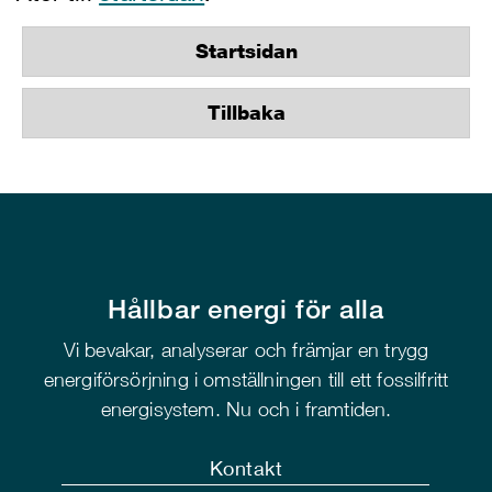
Startsidan
Tillbaka
Hållbar energi för alla
Vi bevakar, analyserar och främjar en trygg
energiförsörjning i omställningen till ett fossilfritt
energisystem. Nu och i framtiden.
Kontakt