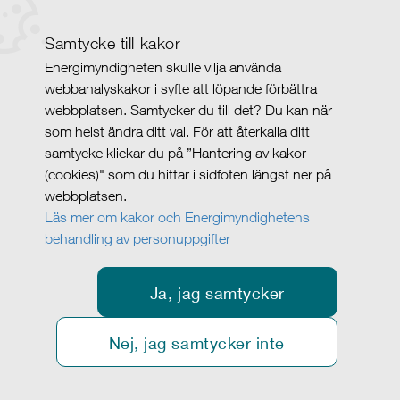
Samtycke till kakor
Energimyndigheten skulle vilja använda
webbanalyskakor i syfte att löpande förbättra
webbplatsen. Samtycker du till det? Du kan när
som helst ändra ditt val. För att återkalla ditt
samtycke klickar du på ”Hantering av kakor
(cookies)" som du hittar i sidfoten längst ner på
webbplatsen.
Läs mer om kakor och Energimyndighetens
behandling av personuppgifter
Ja, jag samtycker
Nej, jag samtycker inte