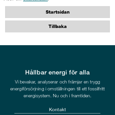
Startsidan
Tillbaka
Hållbar energi för alla
Vi bevakar, analyserar och främjar en trygg
energiförsörjning i omställningen till ett fossilfritt
energisystem. Nu och i framtiden.
Kontakt