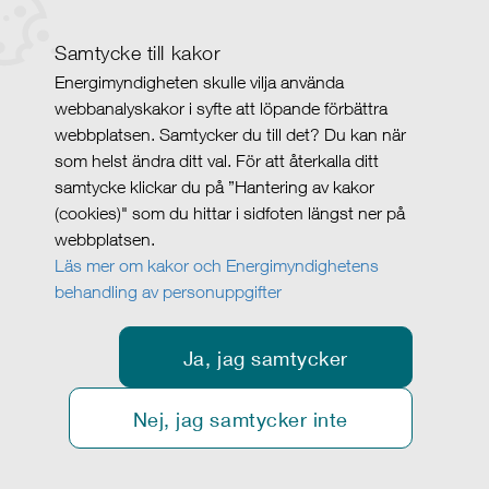
Samtycke till kakor
Energimyndigheten skulle vilja använda
webbanalyskakor i syfte att löpande förbättra
webbplatsen. Samtycker du till det? Du kan när
som helst ändra ditt val. För att återkalla ditt
samtycke klickar du på ”Hantering av kakor
(cookies)" som du hittar i sidfoten längst ner på
webbplatsen.
Läs mer om kakor och Energimyndighetens
behandling av personuppgifter
Ja, jag samtycker
Nej, jag samtycker inte