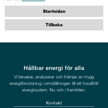
Startsidan
Tillbaka
Hållbar energi för alla
Vi bevakar, analyserar och främjar en trygg
energiförsörjning i omställningen till ett fossilfritt
energisystem. Nu och i framtiden.
Kontakt