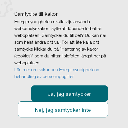
Samtycke till kakor
Energimyndigheten skulle vilja använda
webbanalyskakor i syfte att löpande förbättra
webbplatsen. Samtycker du till det? Du kan när
som helst ändra ditt val. För att återkalla ditt
samtycke klickar du på ”Hantering av kakor
(cookies)" som du hittar i sidfoten längst ner på
webbplatsen.
Läs mer om kakor och Energimyndighetens
behandling av personuppgifter
Ja, jag samtycker
Nej, jag samtycker inte