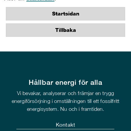
Startsidan
Tillbaka
Hållbar energi för alla
Vi bevakar, analyserar och främjar en trygg
energiförsörjning i omställningen till ett fossilfritt
energisystem. Nu och i framtiden.
Kontakt