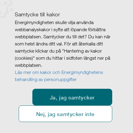
Samtycke till kakor
Energimyndigheten skulle vilja använda
webbanalyskakor i syfte att löpande förbättra
webbplatsen. Samtycker du till det? Du kan när
som helst ändra ditt val. För att återkalla ditt
samtycke klickar du på ”Hantering av kakor
(cookies)" som du hittar i sidfoten längst ner på
webbplatsen.
Läs mer om kakor och Energimyndighetens
behandling av personuppgifter
Ja, jag samtycker
Nej, jag samtycker inte