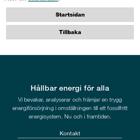
Startsidan
Tillbaka
Hållbar energi för alla
Vi bevakar, analyserar och främjar en trygg
energiförsörjning i omställningen till ett fossilfritt
energisystem. Nu och i framtiden.
Kontakt