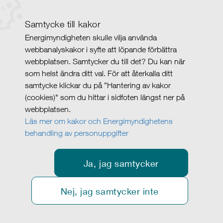
Samtycke till kakor
Energimyndigheten skulle vilja använda
webbanalyskakor i syfte att löpande förbättra
webbplatsen. Samtycker du till det? Du kan när
som helst ändra ditt val. För att återkalla ditt
samtycke klickar du på ”Hantering av kakor
(cookies)" som du hittar i sidfoten längst ner på
webbplatsen.
Läs mer om kakor och Energimyndighetens
behandling av personuppgifter
Ja, jag samtycker
Nej, jag samtycker inte