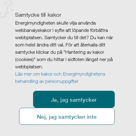
Samtycke till kakor
Energimyndigheten skulle vilja använda
webbanalyskakor i syfte att löpande förbättra
webbplatsen. Samtycker du till det? Du kan när
som helst ändra ditt val. För att återkalla ditt
samtycke klickar du på ”Hantering av kakor
(cookies)" som du hittar i sidfoten längst ner på
webbplatsen.
Läs mer om kakor och Energimyndighetens
behandling av personuppgifter
Ja, jag samtycker
Nej, jag samtycker inte