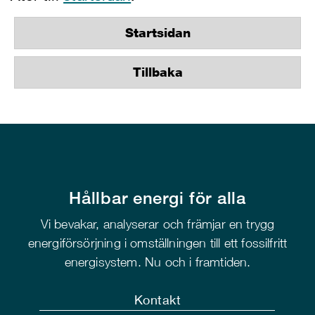
Startsidan
Tillbaka
Hållbar energi för alla
Vi bevakar, analyserar och främjar en trygg
energiförsörjning i omställningen till ett fossilfritt
energisystem. Nu och i framtiden.
Kontakt