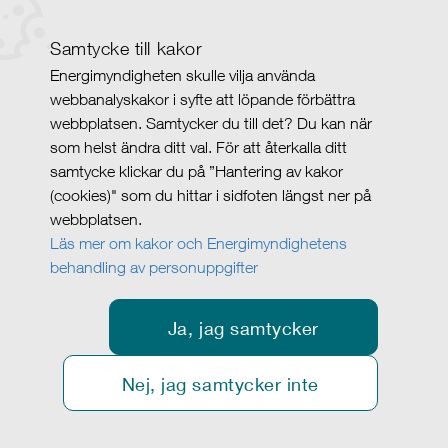
Samtycke till kakor
Energimyndigheten skulle vilja använda
webbanalyskakor i syfte att löpande förbättra
webbplatsen. Samtycker du till det? Du kan när
som helst ändra ditt val. För att återkalla ditt
samtycke klickar du på ”Hantering av kakor
(cookies)" som du hittar i sidfoten längst ner på
webbplatsen.
Läs mer om kakor och Energimyndighetens
behandling av personuppgifter
Ja, jag samtycker
Nej, jag samtycker inte