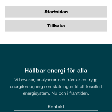
Startsidan
Tillbaka
Hållbar energi för alla
Vi bevakar, analyserar och främjar en trygg
energiförsörjning i omställningen till ett fossilfritt
energisystem. Nu och i framtiden.
Kontakt