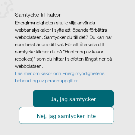
Samtycke till kakor
Energimyndigheten skulle vilja använda
webbanalyskakor i syfte att löpande förbättra
webbplatsen. Samtycker du till det? Du kan när
som helst ändra ditt val. För att återkalla ditt
samtycke klickar du på ”Hantering av kakor
(cookies)" som du hittar i sidfoten längst ner på
webbplatsen.
Läs mer om kakor och Energimyndighetens
behandling av personuppgifter
Ja, jag samtycker
Nej, jag samtycker inte