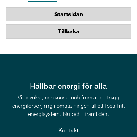
Startsidan
Tillbaka
Hållbar energi för alla
Vi bevakar, analyserar och främjar en trygg
energiförsörjning i omställningen till ett fossilfritt
energisystem. Nu och i framtiden.
Kontakt