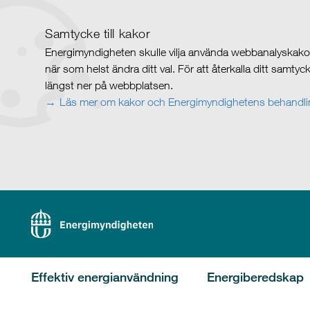
Samtycke till kakor
Energimyndigheten skulle vilja använda webbanalyskakor 
när som helst ändra ditt val. För att återkalla ditt samty
längst ner på webbplatsen.
Läs mer om kakor och Energimyndighetens behandlin
Effektiv energianvändning
Energiberedskap