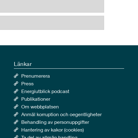
Länkar
Prenumerera
Press
Energiutblick podcast
Publikationer
Om webbplatsen
Anmäl korruption och oegentligheter
Behandling av personuppgifter
Hantering av kakor (cookies)
Ta del av allmän handling