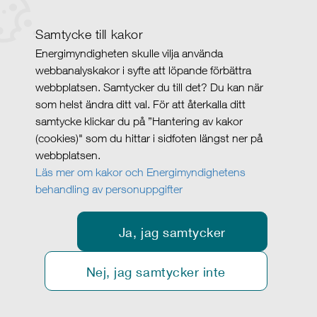
Samtycke till kakor
Energimyndigheten skulle vilja använda
webbanalyskakor i syfte att löpande förbättra
webbplatsen. Samtycker du till det? Du kan när
som helst ändra ditt val. För att återkalla ditt
samtycke klickar du på ”Hantering av kakor
(cookies)" som du hittar i sidfoten längst ner på
webbplatsen.
Läs mer om kakor och Energimyndighetens
behandling av personuppgifter
Ja, jag samtycker
Nej, jag samtycker inte