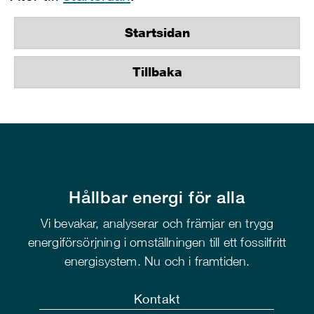
Startsidan
Tillbaka
Hållbar energi för alla
Vi bevakar, analyserar och främjar en trygg
energiförsörjning i omställningen till ett fossilfritt
energisystem. Nu och i framtiden.
Kontakt