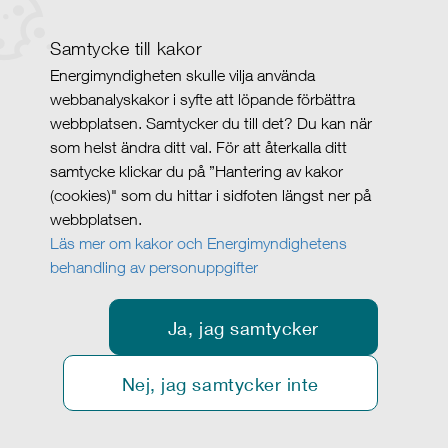
Samtycke till kakor
Energimyndigheten skulle vilja använda
webbanalyskakor i syfte att löpande förbättra
webbplatsen. Samtycker du till det? Du kan när
som helst ändra ditt val. För att återkalla ditt
samtycke klickar du på ”Hantering av kakor
(cookies)" som du hittar i sidfoten längst ner på
webbplatsen.
Läs mer om kakor och Energimyndighetens
behandling av personuppgifter
Ja, jag samtycker
Nej, jag samtycker inte