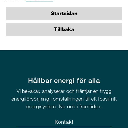
Startsidan
Tillbaka
Hållbar energi för alla
Vi bevakar, analyserar och främjar en trygg
energiförsörjning i omställningen till ett fossilfritt
energisystem. Nu och i framtiden.
Kontakt