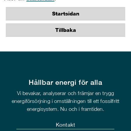
Startsidan
Tillbaka
Hållbar energi för alla
Vi bevakar, analyserar och främjar en trygg
energiförsörjning i omställningen till ett fossilfritt
energisystem. Nu och i framtiden.
Kontakt