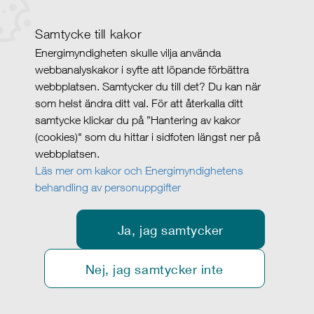
Samtycke till kakor
Energimyndigheten skulle vilja använda
webbanalyskakor i syfte att löpande förbättra
webbplatsen. Samtycker du till det? Du kan när
som helst ändra ditt val. För att återkalla ditt
samtycke klickar du på ”Hantering av kakor
(cookies)" som du hittar i sidfoten längst ner på
webbplatsen.
Läs mer om kakor och Energimyndighetens
behandling av personuppgifter
Ja, jag samtycker
Nej, jag samtycker inte