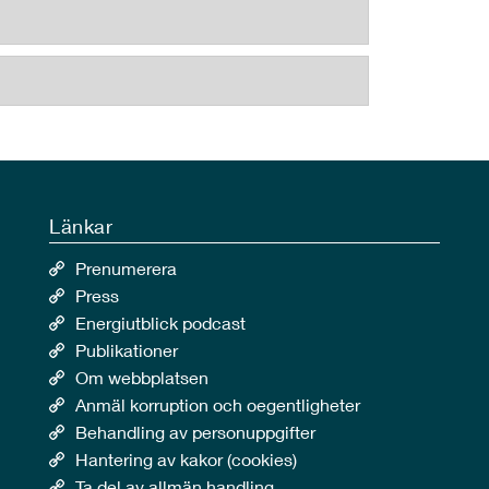
Länkar
Prenumerera
Press
Energiutblick podcast
Publikationer
Om webbplatsen
Anmäl korruption och oegentligheter
Behandling av personuppgifter
Hantering av kakor (cookies)
Ta del av allmän handling