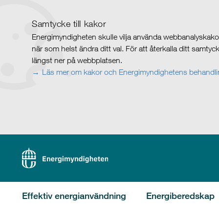
Samtycke till kakor
Energimyndigheten skulle vilja använda webbanalyskakor 
när som helst ändra ditt val. För att återkalla ditt samty
längst ner på webbplatsen.
Läs mer om kakor och Energimyndighetens behandlin
Effektiv energianvändning
Energiberedskap