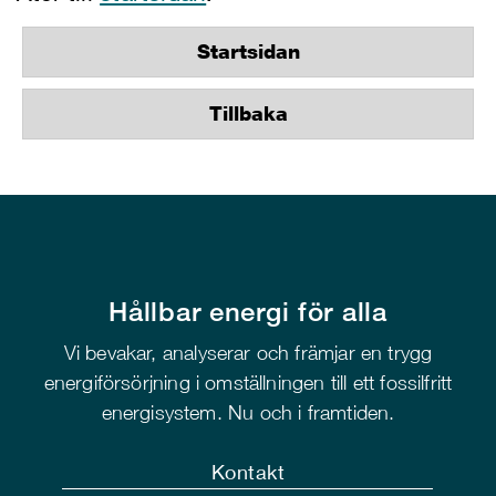
Startsidan
Tillbaka
Hållbar energi för alla
Vi bevakar, analyserar och främjar en trygg
energiförsörjning i omställningen till ett fossilfritt
energisystem. Nu och i framtiden.
Kontakt