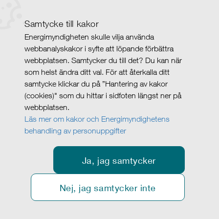
Samtycke till kakor
Energimyndigheten skulle vilja använda
webbanalyskakor i syfte att löpande förbättra
webbplatsen. Samtycker du till det? Du kan när
som helst ändra ditt val. För att återkalla ditt
samtycke klickar du på ”Hantering av kakor
(cookies)" som du hittar i sidfoten längst ner på
webbplatsen.
Läs mer om kakor och Energimyndighetens
behandling av personuppgifter
Ja, jag samtycker
Nej, jag samtycker inte