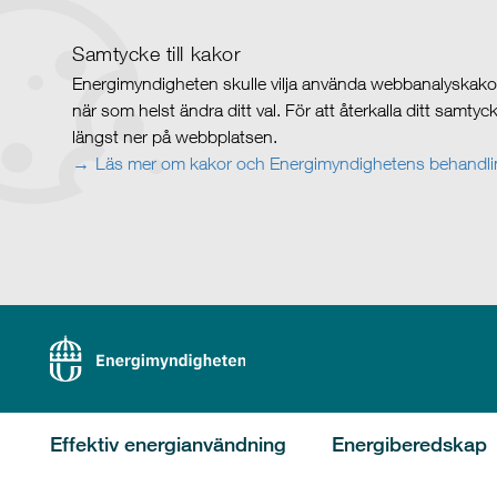
Samtycke till kakor
Energimyndigheten skulle vilja använda webbanalyskakor 
när som helst ändra ditt val. För att återkalla ditt samty
längst ner på webbplatsen.
Läs mer om kakor och Energimyndighetens behandlin
Effektiv energianvändning
Energiberedskap