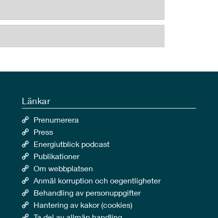
Länkar
Prenumerera
Press
Energiutblick podcast
Publikationer
Om webbplatsen
Anmäl korruption och oegentligheter
Behandling av personuppgifter
Hantering av kakor (cookies)
Ta del av allmän handling