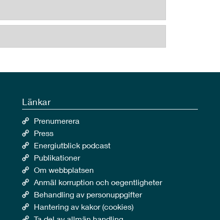
Länkar
Prenumerera
Press
Energiutblick podcast
Publikationer
Om webbplatsen
Anmäl korruption och oegentligheter
Behandling av personuppgifter
Hantering av kakor (cookies)
Ta del av allmän handling