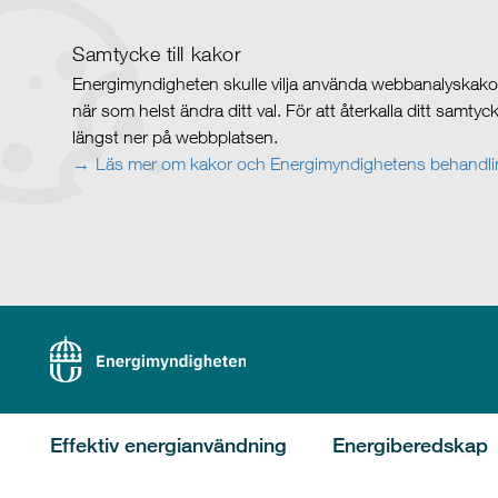
Samtycke till kakor
Energimyndigheten skulle vilja använda webbanalyskakor 
när som helst ändra ditt val. För att återkalla ditt samty
längst ner på webbplatsen.
Läs mer om kakor och Energimyndighetens behandlin
Effektiv energianvändning
Energiberedskap