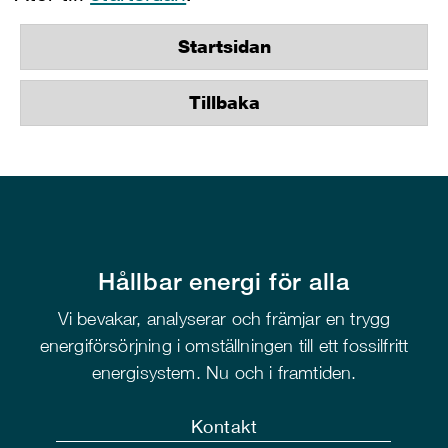
Startsidan
Tillbaka
Hållbar energi för alla
Vi bevakar, analyserar och främjar en trygg
energiförsörjning i omställningen till ett fossilfritt
energisystem. Nu och i framtiden.
Kontakt