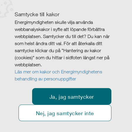
Samtycke till kakor
Energimyndigheten skulle vilja använda
webbanalyskakor i syfte att löpande förbättra
webbplatsen. Samtycker du till det? Du kan när
som helst ändra ditt val. För att återkalla ditt
samtycke klickar du på ”Hantering av kakor
(cookies)" som du hittar i sidfoten längst ner på
webbplatsen.
Läs mer om kakor och Energimyndighetens
behandling av personuppgifter
Ja, jag samtycker
Nej, jag samtycker inte