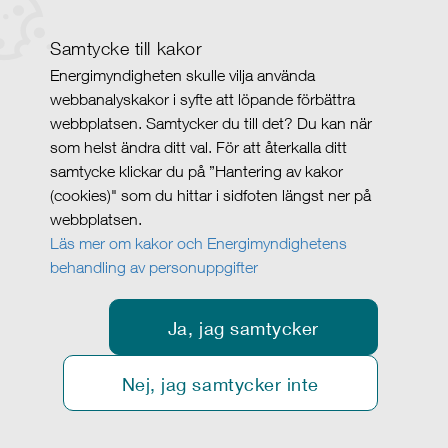
Samtycke till kakor
Energimyndigheten skulle vilja använda
webbanalyskakor i syfte att löpande förbättra
webbplatsen. Samtycker du till det? Du kan när
som helst ändra ditt val. För att återkalla ditt
samtycke klickar du på ”Hantering av kakor
(cookies)" som du hittar i sidfoten längst ner på
webbplatsen.
Läs mer om kakor och Energimyndighetens
behandling av personuppgifter
Ja, jag samtycker
Nej, jag samtycker inte