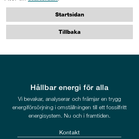
Startsidan
Tillbaka
Hållbar energi för alla
Vi bevakar, analyserar och främjar en trygg
energiförsörjning i omställningen till ett fossilfritt
energisystem. Nu och i framtiden.
Kontakt