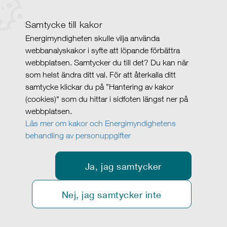
Samtycke till kakor
Energimyndigheten skulle vilja använda
webbanalyskakor i syfte att löpande förbättra
webbplatsen. Samtycker du till det? Du kan när
som helst ändra ditt val. För att återkalla ditt
samtycke klickar du på ”Hantering av kakor
(cookies)" som du hittar i sidfoten längst ner på
webbplatsen.
Läs mer om kakor och Energimyndighetens
behandling av personuppgifter
Ja, jag samtycker
Nej, jag samtycker inte