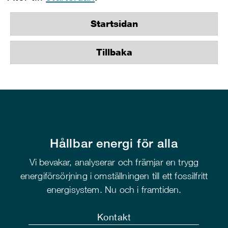
Startsidan
Tillbaka
Hållbar energi för alla
Vi bevakar, analyserar och främjar en trygg
energiförsörjning i omställningen till ett fossilfritt
energisystem. Nu och i framtiden.
Kontakt