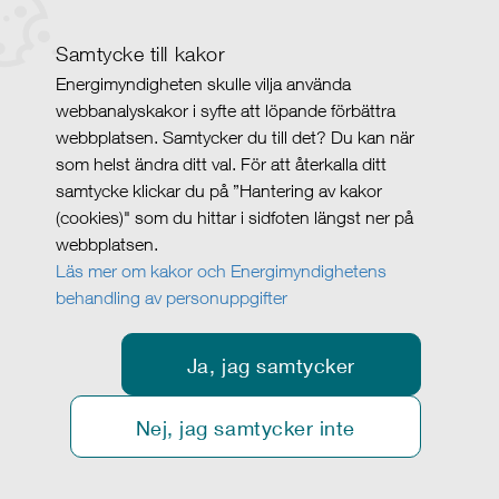
Samtycke till kakor
Energimyndigheten skulle vilja använda
webbanalyskakor i syfte att löpande förbättra
webbplatsen. Samtycker du till det? Du kan när
som helst ändra ditt val. För att återkalla ditt
samtycke klickar du på ”Hantering av kakor
(cookies)" som du hittar i sidfoten längst ner på
webbplatsen.
Läs mer om kakor och Energimyndighetens
behandling av personuppgifter
Ja, jag samtycker
Nej, jag samtycker inte