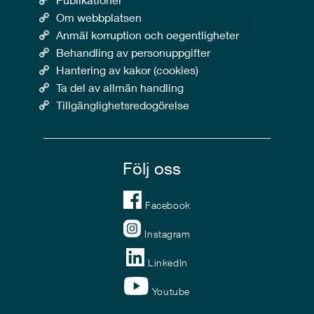
Om webbplatsen
Anmäl korruption och oegentligheter
Behandling av personuppgifter
Hantering av kakor (cookies)
Ta del av allmän handling
Tillgänglighetsredogörelse
Följ oss
Facebook
Instagram
LinkedIn
Youtube