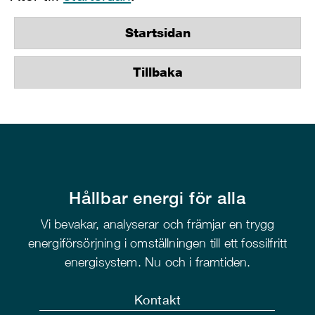
Startsidan
Tillbaka
Hållbar energi för alla
Vi bevakar, analyserar och främjar en trygg
energiförsörjning i omställningen till ett fossilfritt
energisystem. Nu och i framtiden.
Kontakt