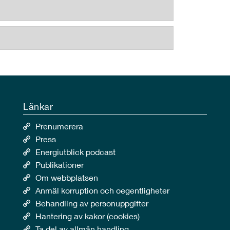
Länkar
Prenumerera
Press
Energiutblick podcast
Publikationer
Om webbplatsen
Anmäl korruption och oegentligheter
Behandling av personuppgifter
Hantering av kakor (cookies)
Ta del av allmän handling