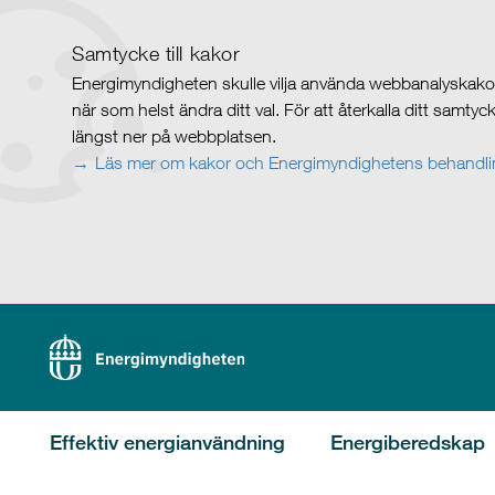
Samtycke till kakor
Energimyndigheten skulle vilja använda webbanalyskakor 
när som helst ändra ditt val. För att återkalla ditt samty
längst ner på webbplatsen.
Läs mer om kakor och Energimyndighetens behandlin
Effektiv energianvändning
Energiberedskap